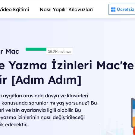
Video Eğitimi
Nasıl Yapılır Kılavuzları
Ücretsiz

r Mac
 Yazma İzinleri Mac'te
lir [Adım Adım]
aygıtları arasında dosya ve klasörleri
konusunda sorunlar mı yaşıyorsunuz? Bu
 ve izin ayarlarıyla ilgili olabilir. Bu
zma izinlerinin nasıl değiştirileceği
k edecektir.