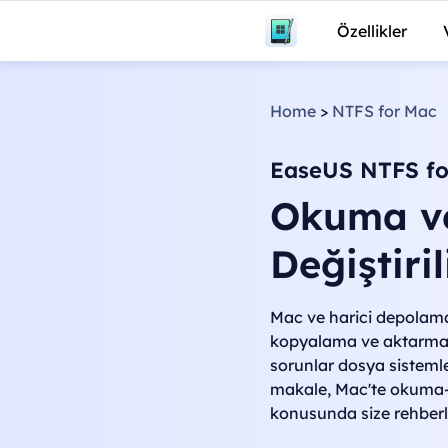
Özellikler
Home
>
NTFS for Mac
EaseUS NTFS fo
Okuma ve
Değiştiri
Mac ve harici depolama 
kopyalama ve aktarma 
sorunlar dosya sistemleri
makale, Mac'te okuma-ya
konusunda size rehberli