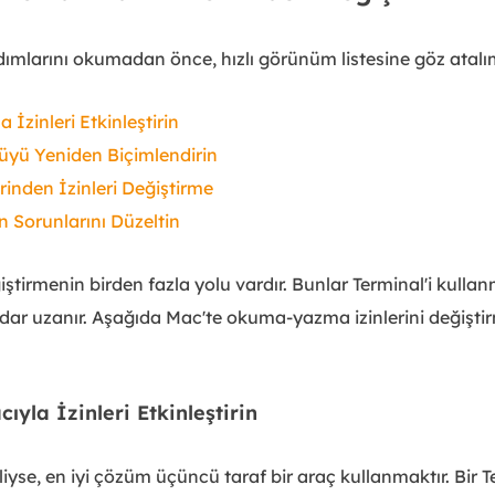
ımlarını okumadan önce, hızlı görünüm listesine göz atalı
İzinleri Etkinleştirin
üyü Yeniden Biçimlendirin
inden İzinleri Değiştirme
n Sorunlarını Düzeltin
iştirmenin birden fazla yolu vardır. Bunlar Terminal'i kull
dar uzanır. Aşağıda Mac'te okuma-yazma izinlerini değişti
ıyla İzinleri Etkinleştirin
liyse, en iyi çözüm üçüncü taraf bir araç kullanmaktır. Bir 