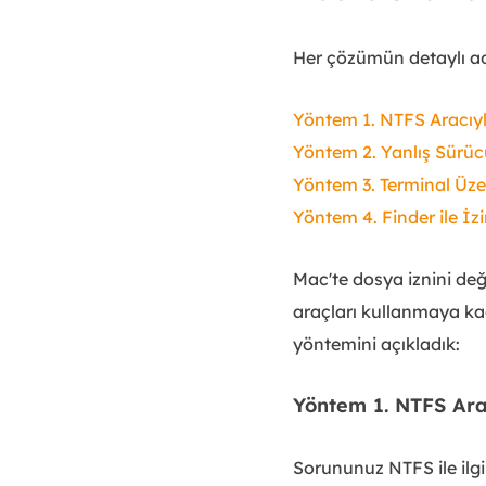
Her çözümün detaylı ad
Yöntem 1. NTFS Aracıyla 
Yöntem 2. Yanlış Sürüc
Yöntem 3. Terminal Üzer
Yöntem 4. Finder ile İzi
Mac'te dosya iznini değ
araçları kullanmaya ka
yöntemini açıkladık:
Yöntem 1. NTFS Arac
Sorununuz NTFS ile ilgi