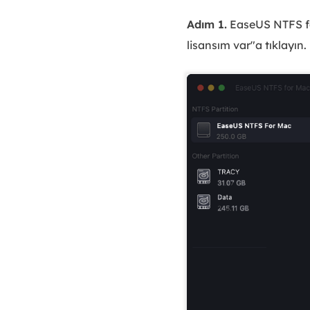
Adım 1.
EaseUS NTFS for 
lisansım var"a tıklayın.