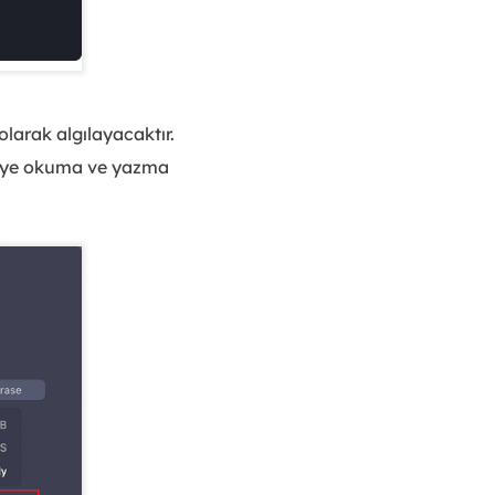
arak algılayacaktır.
ücüye okuma ve yazma