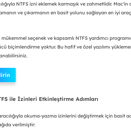
ılığıyla NTFS izni eklemek karmaşık ve zahmetlidir. Mac'
manın ve çıkarmanın en basit yolunu sağlayan en iyi ara
 en mükemmel seçenek ve kapsamlı NTFS yardımcı programıdı
cü biçimlendirme yoktur. Bu hafif ve özel yazılımı yükleme
anabilirsiniz.
irin
S ile İzinleri Etkinleştirme Adımları
acılığıyla okuma-yazma izinlerini değiştirmek için basit a
ğıda verilmiştir: