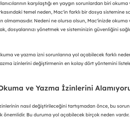
lanıcılarının karşılaştığı en yaygın sorunlardan biri okuma 
arkasındaki temel neden, Mac'in farklı bir dosya sistemine 
n olmamasıdır. Nedeni ne olursa olsun, Mac'inizde okuma ve
ak, dosyalarınızı yönetmek ve sisteminizin güvenliğini sağl
uma ve yazma izni sorunlarına yol açabilecek farklı nedenle
ma izinlerini değiştirmenin en kolay dört yöntemini listele
Okuma ve Yazma İzinlerini Alamıyo
lerinin nasıl değiştirileceğini tartışmadan önce, bu sorun
ak önemlidir. Bu duruma yol açabilecek birçok neden vardır