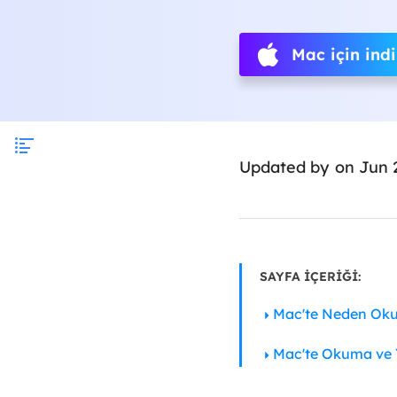
Mac için indi
Updated by
on Jun 
SAYFA İÇERİĞİ:
Mac'te Neden Oku
Mac'te Okuma ve Ya