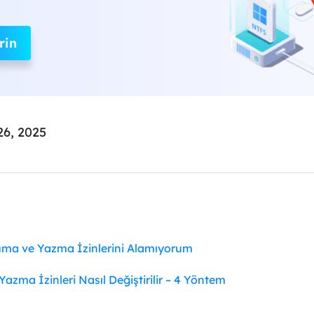
rin
26, 2025
ma ve Yazma İzinlerini Alamıyorum
zma İzinleri Nasıl Değiştirilir – 4 Yöntem