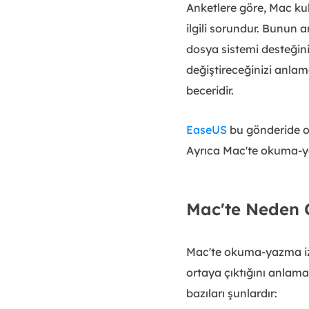
Anketlere göre, Mac kul
ilgili sorundur. Bunun 
dosya sistemi desteğini
değiştireceğinizi anlam
beceridir.
EaseUS
bu gönderide ok
Ayrıca Mac'te okuma-yaz
Mac'te Neden 
Mac'te okuma-yazma izin
ortaya çıktığını anlam
bazıları şunlardır: