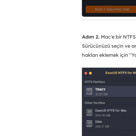
Adım 2.
Mac'e bir NTFS 
Sürücünüzü seçin ve ar
hakları eklemek için "Yaz