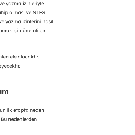
ve yazma izinleriyle
sahip olması ve NTFS
 yazma izinlerini nasıl
amak için önemli bir
ri ele alacaktır.
yecektir.
rum
un ilk etapta neden
. Bu nedenlerden