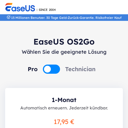
15 Millionen Benutzer. 30 Tage Geld-Zurück-Garantie. Risikofreier Kauf
EaseUS OS2Go
Wählen Sie die geeignete Lösung
Pro
Technician
1-Monat
Automatisch erneuern. Jederzeit kündbar.
17,95 €